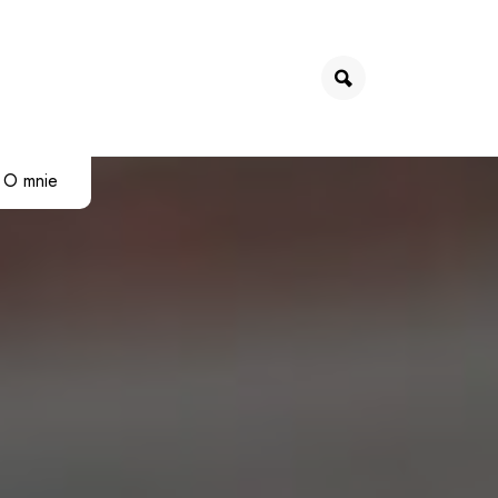
O mnie