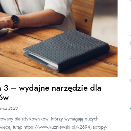
 3 – wydajne narzędzie dla
ków
arca 2023
towany dla użytkowników, którzy wymagają dużych
więcej tutaj: https://www.kuzniewski.pl/k2694,laptopy-