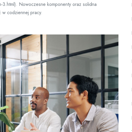
en-3.html). Nowoczesne komponenty oraz solidna
ć w codziennej pracy.