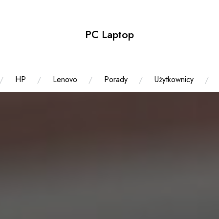
PC Laptop
HP
Lenovo
Porady
Użytkownicy