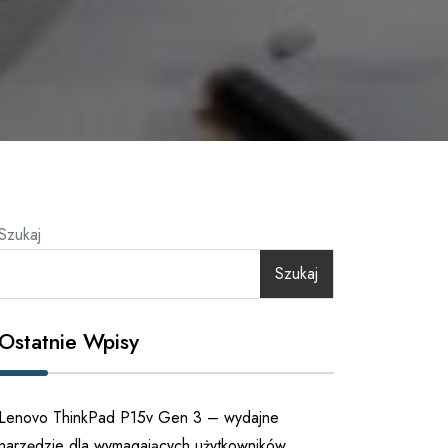
Szukaj
Szukaj
Ostatnie Wpisy
Lenovo ThinkPad P15v Gen 3 – wydajne
narzędzie dla wymagających użytkowników