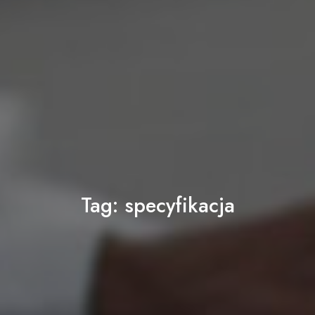
Tag:
specyfikacja