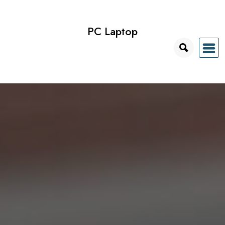
Przejdź
do
PC Laptop
treści