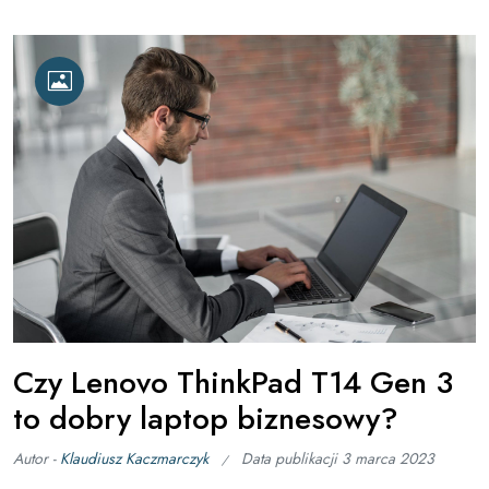
Czy Lenovo ThinkPad T14 Gen 3
to dobry laptop biznesowy?
Autor -
Klaudiusz Kaczmarczyk
Data publikacji
3 marca 2023