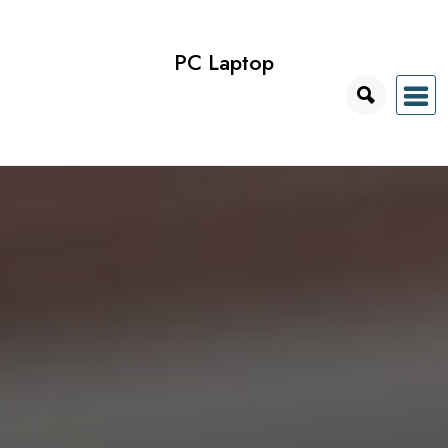
Przejdź
do
PC Laptop
treści