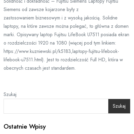
Solidność i dokładność – Fujitsu Siemens Laptopy Fujitsu
Siemens od zawsze kojarzone były z
zastosowaniem biznesowym i z wysoką jakością. Solidne
laptopy, na które zawsze można polegać, to główna z domen
marki. Opisywany laptop Fujitsu LifeBook U7511 posiada ekran
o rozdzielczości 1920 na 1080 (więcej pod tym linkiem:
https://www.kuzniewski.pl/k5183,laptopy-fujitsu-lifebook-
lifebook-u7511.html). Jest to rozdzielczość Full HD, która w
obecnych czasach jest standardem.
Szukaj
Szukaj
Ostatnie Wpisy