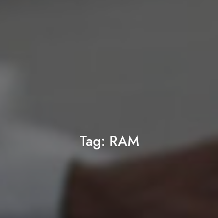
Tag:
RAM